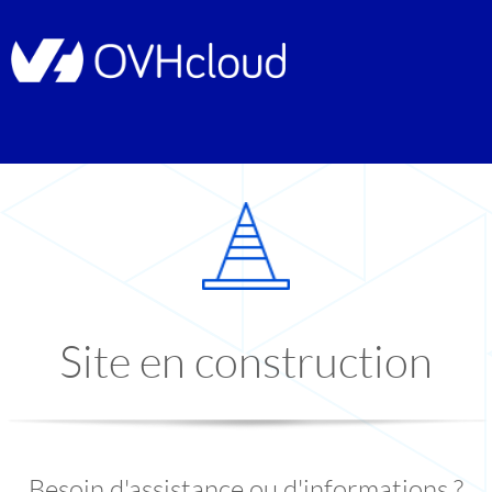
Site en construction
Besoin d'assistance ou d'informations ?